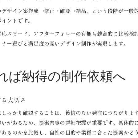
→デザイン案作成→修正・確認→納品、という段階が一般
ポイントです。
対応スピード、アフターフォローの有無も総合的に比較検
トナー選びと満足度の高いデザイン制作が実現します。
れば納得の制作依頼へ
する大切さ
にしっかり確認することは、後悔のない発注につながりま
違いがあるため、提案内容の詳細把握が重要です。具体的
があるのかを比較し、自社の目的や業種に合った提案かど