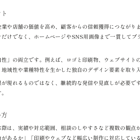
ント
企業や店舗の価値を高め、顧客からの信頼獲得につながり
ンだけでなく、ホームページやSNS用画像まで一貫してブ
自性」の両立です。例えば、ロゴと印刷物、ウェブサイト
、地域性や業種特性を生かした独自のデザイン要素を取り
果が現れるものではなく、継続的な発信や見直しが必要で
す。
め方
ぶ際は、実績や対応範囲、相談のしやすさなど複数の観点
力があるか」「印刷やウェブなど幅広い制作に対応してい