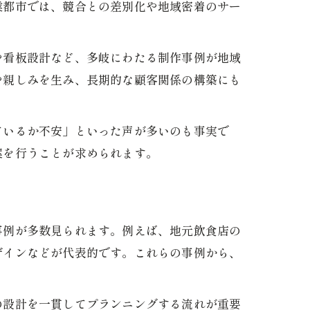
業都市では、競合との差別化や地域密着のサー
や看板設計など、多岐にわたる制作事例が地域
説
や親しみを生み、長期的な顧客関係の構築にも
ているか不安」といった声が多いのも事実で
案を行うことが求められます。
事例が多数見られます。例えば、地元飲食店の
ザインなどが代表的です。これらの事例から、
の設計を一貫してプランニングする流れが重要