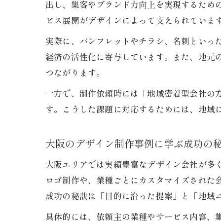
出し、集客やブランド力向上を実現するため
ビス展開がデザインによって支えられていま
実際に、パンフレットやチラシ、名刺といっ
経済の活性化に寄与しています。また、地元
つながります。
一方で、制作依頼時には「地域密着型会社の
す。こうした課題に対応するためには、地域
大阪のデザイン制作事例に学ぶ成功の
大阪エリアでは実績豊富なデザイン会社が多
ロゴ制作や、業種ごとにカスタマイズされた
成功の秘訣は「目的に沿った提案」と「地域
具体的には、依頼主の業種やサービス内容、