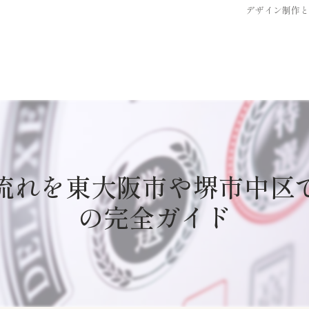
デザイン制作
流れを東大阪市や堺市中区
の完全ガイド