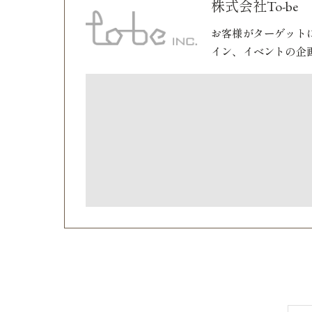
株式会社To-be
お客様がターゲット
イン、イベントの企