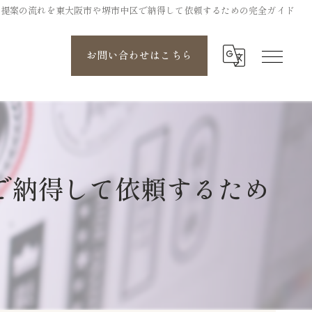
と提案の流れを東大阪市や堺市中区で納得して依頼するための完全ガイド
お問い合わせはこちら
で納得して依頼するため