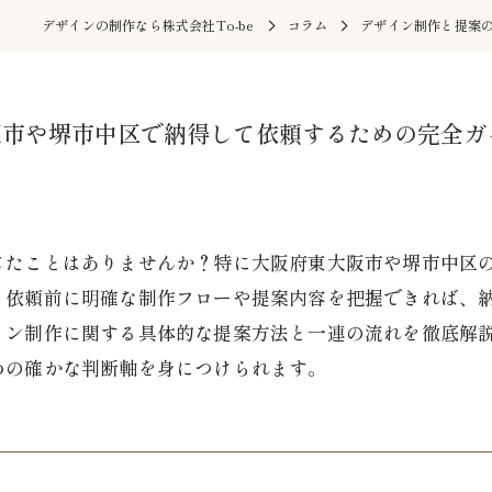
デザインの制作なら株式会社To-be
コラム
デザイン制作と提案
阪市や堺市中区で納得して依頼するための完全ガ
じたことはありませんか？特に大阪府東大阪市や堺市中区
。依頼前に明確な制作フローや提案内容を把握できれば、
イン制作に関する具体的な提案方法と一連の流れを徹底解
めの確かな判断軸を身につけられます。