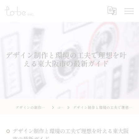
デザイン制作と環境の工夫で理想を叶
える東大阪市の最新ガイド
デザインの制作なら株式会社To-be
コラム
デザイン制作と環境の工夫で理想を叶える東大阪市の最新ガイド
デザイン制作と環境の工夫で理想を叶える東大阪