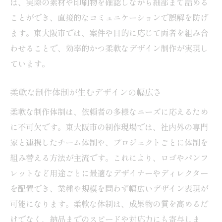
は、実際の素材や印刷物を確認しながら細部まで詰める
ことができ、直接的なコミュニケーションで誤解を防げ
ます。東大阪市では、案件や目的に応じて両者を組み合
わせることで、効率的かつ柔軟なデザイン制作が実現し
ています。
柔軟な制作体制が生むデザインの幅広さ
柔軟な制作体制は、依頼者の多様なニーズに応えるため
に不可欠です。東大阪市の制作現場では、社内外の専門
家と連携したチーム体制や、プロジェクトごとに体制を
組み替える方法が主流です。これにより、ロゴやパンフ
レットなど用途ごとに最適なデザイナーやディレクター
を配置でき、業種や規模を問わず幅広いデザイン表現が
可能になります。柔軟な体制は、成果物の質を高めるだ
けでなく、納品までのスピードや対応力にも寄与しま