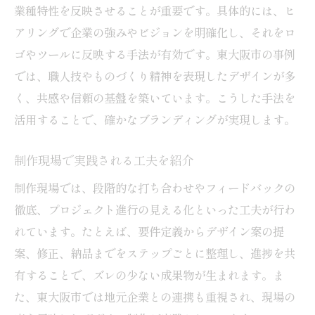
業種特性を反映させることが重要です。具体的には、ヒ
アリングで企業の強みやビジョンを明確化し、それをロ
ゴやツールに反映する手法が有効です。東大阪市の事例
では、職人技やものづくり精神を表現したデザインが多
く、共感や信頼の基盤を築いています。こうした手法を
活用することで、確かなブランディングが実現します。
制作現場で実践される工夫を紹介
制作現場では、段階的な打ち合わせやフィードバックの
徹底、プロジェクト進行の見える化といった工夫が行わ
れています。たとえば、要件定義からデザイン案の提
案、修正、納品までをステップごとに整理し、進捗を共
有することで、ズレの少ない成果物が生まれます。ま
た、東大阪市では地元企業との連携も重視され、現場の