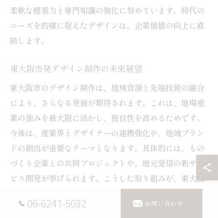
柔軟な提案力と専門知識の強化に努めています。時代の
ニーズを的確に捉えたデザインは、企業価値の向上に直
結します。
東大阪市発デザイン制作の未来展望
東大阪市のデザイン制作は、地域資源と先端技術の融合
により、さらなる発展が期待されます。これは、地場産
業の強みを最大限に活かし、独自性を高めるためです。
今後は、産業界とデザイナーの連携強化や、地域ブラン
ドの創出が重要なテーマとなります。具体的には、もの
づくり企業との共同プロジェクトや、地元発信の新サー
ビス開発が挙げられます。こうした取り組みが、東大阪
市の新たな価値創造と持続的発展を後押しします。
06-6241-5032
お問い合わせ