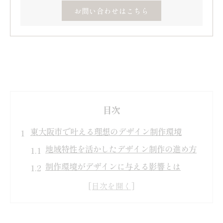
お問い合わせはこちら
目次
東大阪市で叶える理想のデザイン制作環境
地域特性を活かしたデザイン制作の進め方
制作環境がデザインに与える影響とは
東大阪市で選ぶべき制作環境の基準
理想的なデザイン制作を叶える工夫
制作現場の声から学ぶ環境づくりの要点