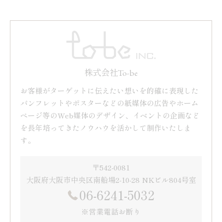
株式会社To-be
お客様がターゲットに伝えたい想いを的確に表現した
パンフレットやポスターなどの紙媒体の広告やホーム
ページ等のWeb媒体のデザイン、イベントの企画など
を長年培ってきたノウハウを活かして制作いたしま
す。
〒542-0081
大阪府大阪市中央区南船場2-10-28 NKビル804号室
06-6241-5032
※営業電話お断り