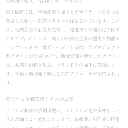
地域発の新しい制作スタイルを探る
東大阪市では、地場産業の強みとデザイナーの創造力を
融合した新しい制作スタイルが注目されています。これ
は、地域独自の価値を発信し、他地域との差別化を図る
ためです。たとえば、職人の技術や企業の歴史を物語る
パンフレットや、地元イベントと連携したプロジェクト
型デザインが代表的です。地域資源を活かしたデザイン
は、共感や信頼を生み、ブランド力の強化に直結しま
す。今後も地域発の新たな制作アプローチが期待されま
す。
変化する依頼環境とその対応策
デザイン制作の依頼環境は、オンライン化や多様なニー
ズの増加により変化しています。依頼者と制作者が円滑
にコミュニケーションを取ることが重要です。具体的に